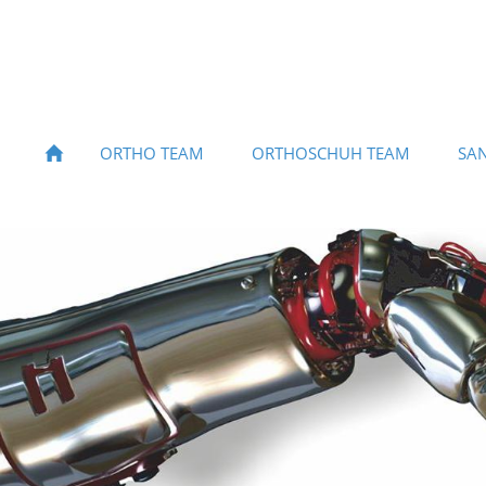
ORTHO TEAM
ORTHOSCHUH TEAM
SAN