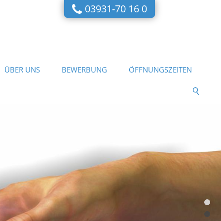
03931-70 16 0
ÜBER UNS
BEWERBUNG
ÖFFNUNGSZEITEN